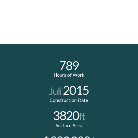
789
Hours of Work
2015
Juli
Construction Date
3820
ft
Surface Area