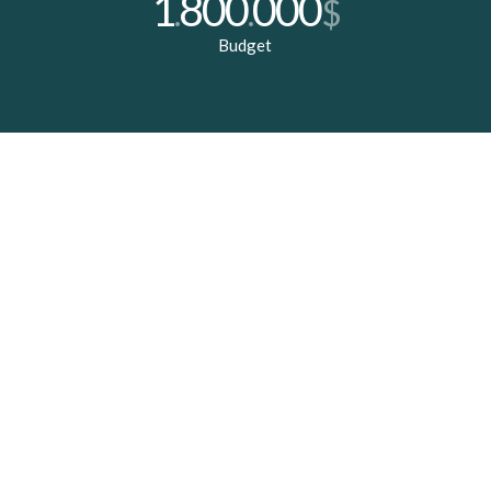
1
800
000
.
.
$
Budget