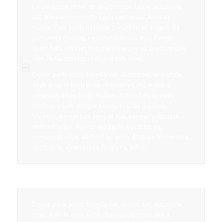
Lorem ipsum dolor sit amet, consectetuer adipiscing
elit. Aenean commodo ligula eget dolor. Aenean
massa. Cum sociis natoque penatibus et magnis dis
parturient montes, nascetur ridiculus mus. Donec
quam felis, ultricies nec, pellentesque eu, pretium quis,
sem. Nulla consequat massa quis enim.
Donec pede justo, fringilla vel, aliquet nec, vulputate
eget, arcu. In enim justo, rhoncus ut, imperdiet a,
venenatis vitae, justo. Nullam dictum felis eu pede
mollis pretium. Integer tincidunt. Cras dapibus.
Vivamus elementum semper nisi. Aenean vulputate
eleifend tellus. Aenean leo ligula, porttitor eu,
consequat vitae, eleifend ac, enim. Aliquam lorem ante,
dapibus in, viverra quis, feugiat a, tellus.
Aenean commodo
Donec pede justo, fringilla vel, aliquet nec, vulputate
eget, arcu. In enim justo, rhoncus ut, imperdiet a,